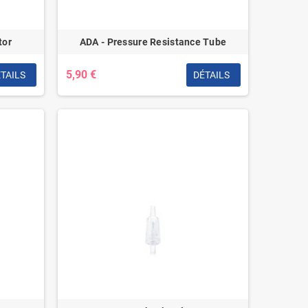
tor
ADA - Pressure Resistance Tube
5,90 €
TAILS
DÉTAILS