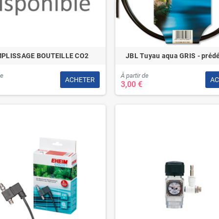
PLISSAGE BOUTEILLE CO2
JBL Tuyau aqua GRIS - préd
de
À partir de
ACHETER
AC
3,00 €