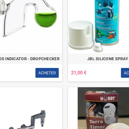
OS INDICATOR - DROPCHECKER
JBL SILICONE SPRAY
21,00 €
ACHETER
AC