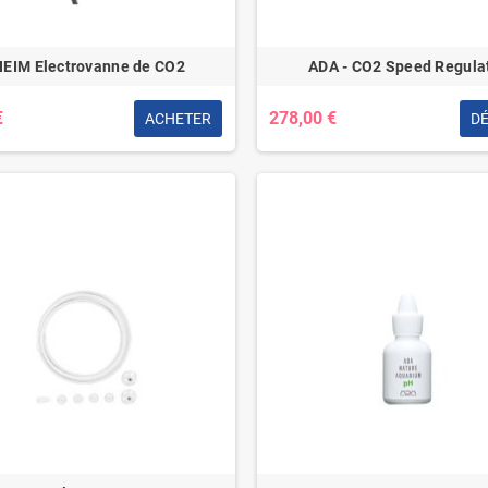
EIM Electrovanne de CO2
ADA - CO2 Speed Regula
€
278,00 €
ACHETER
DÉ