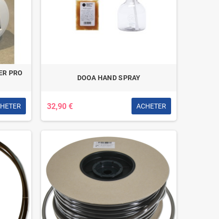
ER PRO
DOOA HAND SPRAY
32,90 €
HETER
ACHETER