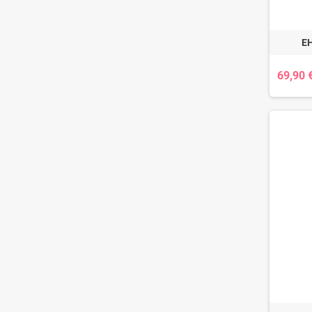
EH
69,90 