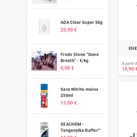
ADA Clear Super 50g
25,90 €
EHE
Frodo Stone “Dune
Breath” - €/kg
À partir 
6,90 €
19,90 
Sera Nitrite-moins
250ml
11,00 €
SEACHEM -
Tanganyika Buffer™