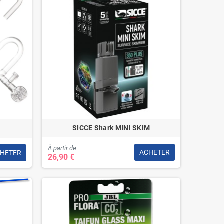
SICCE Shark MINI SKIM
À partir de
ACHETER
HETER
26,90 €