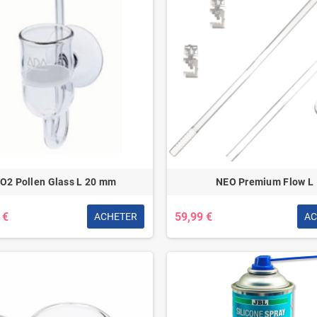
O2 Pollen Glass L 20 mm
NEO Premium Flow L
 €
59,99 €
ACHETER
AC