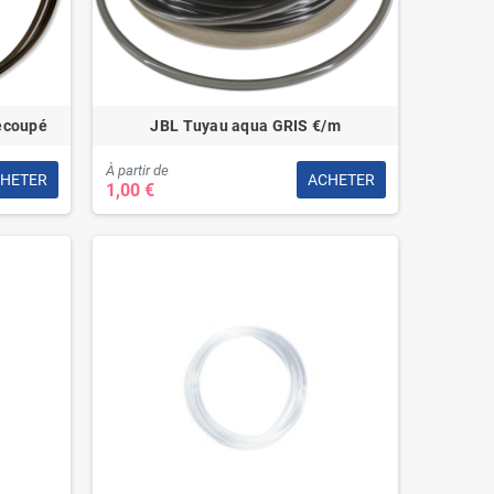
écoupé
JBL Tuyau aqua GRIS €/m
À partir de
HETER
ACHETER
1,00 €