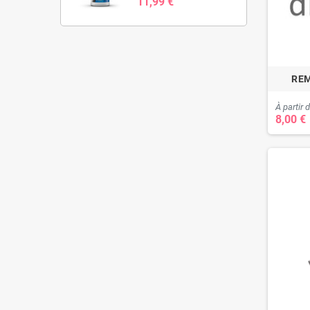
11,99 €
REM
À partir 
8,00 €