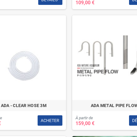
109,00 €
ADA - CLEAR HOSE 3M
ADA METAL PIPE FLO
de
À partir de
ACHETER
DÉ
€
159,00 €