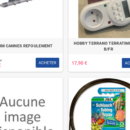
HOBBY TERRANO TERRATIM
IM CANNES REFOULEMENT
B/FR
de
17,90 €
ACHETER
AC
€