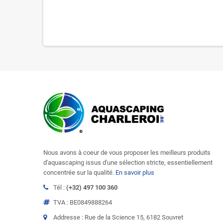
Nous avons à coeur de vous proposer les meilleurs produits
d'aquascaping issus d'une sélection stricte, essentiellement
concentrée sur la qualité.
En savoir plus
Tél :
(+32) 497 100 360
TVA : BE0849888264
Addresse : Rue de la Science 15, 6182 Souvret