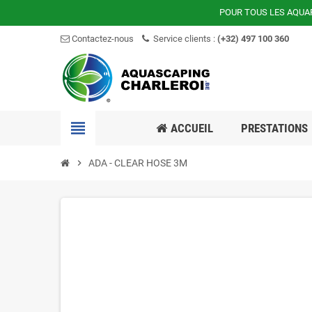
POUR TOUS LES AQUA
Contactez-nous
Service clients :
(+32) 497 100 360
view_headline
ACCUEIL
PRESTATIONS
chevron_right
ADA - CLEAR HOSE 3M