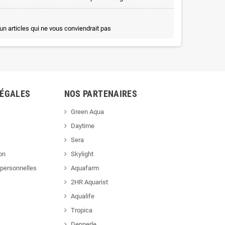
un articles qui ne vous conviendrait pas
LÉGALES
NOS PARTENAIRES
Green Aqua
Daytime
Sera
ion
Skylight
personnelles
Aquafarm
2HR Aquarist
Aqualife
Tropica
Dennerle