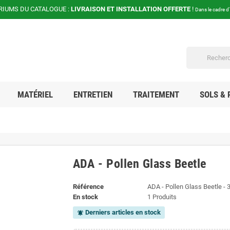
RIUMS DU CATALOGUE :
LIVRAISON ET INSTALLATION OFFERTE
!
Dans le cadre d
MATÉRIEL
ENTRETIEN
TRAITEMENT
SOLS & 
ADA - Pollen Glass Beetle
Référence
ADA - Pollen Glass Beetle 
En stock
1 Produits
Derniers articles en stock
notifications_active