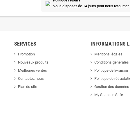
Politique retours
Vous disposez de 14 jours pour nous retourner 
SERVICES
INFORMATIONS 
Promotion
Mentions légales
Nouveaux produits
Conditions générales
Meilleures ventes
Politique de livraison
Contactez-nous
Politique de rétractat
Plan du site
Gestion des données 
My Scape in Safe