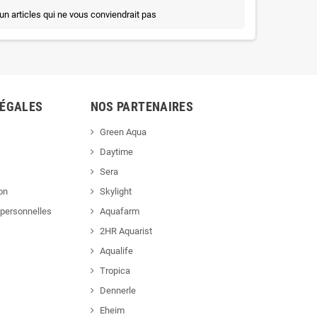
un articles qui ne vous conviendrait pas
LÉGALES
NOS PARTENAIRES
Green Aqua
Daytime
Sera
ion
Skylight
personnelles
Aquafarm
2HR Aquarist
Aqualife
Tropica
Dennerle
Eheim