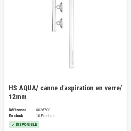
HS AQUA/ canne d'aspiration en verre/
12mm
Référence
0026700
En stock
10 Produits
DISPONIBLE
check