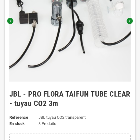
chevron_left
chevron_right
JBL - PRO FLORA TAIFUN TUBE CLEAR
- tuyau CO2 3m
Référence
JBL tuyau CO2 transparent
En stock
3 Produits