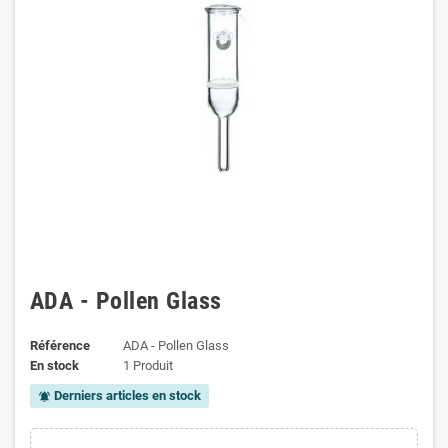
ADA - Pollen Glass
Référence
ADA - Pollen Glass
En stock
1 Produit
Derniers articles en stock
notifications_active