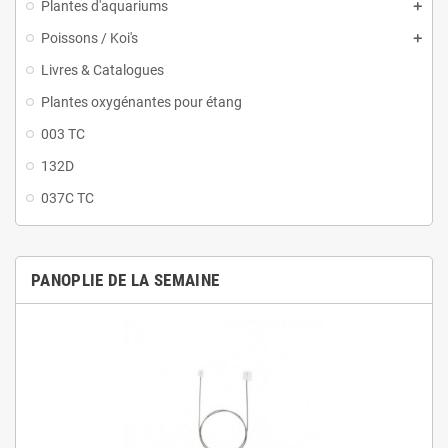
Plantes d'aquariums
Poissons / Koi's
Livres & Catalogues
Plantes oxygénantes pour étang
003 TC
132D
037C TC
PANOPLIE DE LA SEMAINE