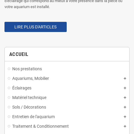
d'éclairage qui correspond au mieux a votre présence dans la pièce ou
votre aquarium est installé.
LIRE PLUS D'ARTICLES
ACCUEIL
Nos prestations
Aquariums, Mobilier
Éclairages
Matériel technique
Sols / Décorations
Entretien de l'aquarium
Traitement & Conditionnement