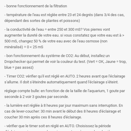
- bonne fonctionnement de la filtration
- température de l'eau est réglée entre 23 et 24 degrés (dans 3/4 des cas,
dépendant des sortes de plantes et poissons)
- la conductivité de l'eau = entre 250 et 300 mS? Vos pierres vont
augmenter la dureté de votre eau. si vous constatez que votre eau est à >
500 mS, changez 50 % de votre eau avec de l'eau osmose (non
minéralisé) = 0 < 25 mS
- bon fonctionnement du système de CO2: Au début, installez un
Dropchecker qui permet de voir la couleur du test. (Vert = OK, Jaune = trop,
blue = pas assez)
- Timer CO2: vérifier qu'il est réglé en AUTO. 2 heures avant que l'éclairage
s'allume. Il doit s'éteindre automatiquement quand l'éclairage s'éteint.
réglage compte bulle: en fonction de de la taille de l'aquarium, 1 goute par
seconde à 2 voir 3 goutes par seconde.
- la lumière est réglée à 8 heures par jour maximum sans interruption. En
cas de lever-coucher: 30 min avant le début des 8 heures d'éclairage et
coucher 30 min après ces 8 heures d'éclairage.
- vérifier que le timer soit en réglé en AUTO. Choisissez la période