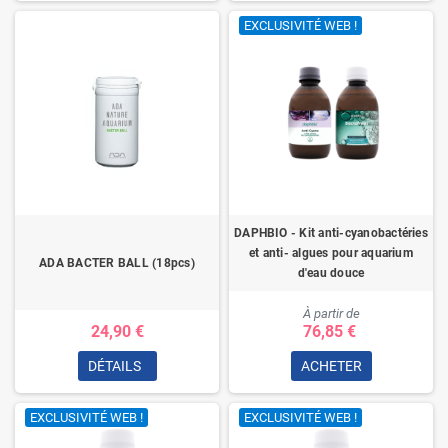
EXCLUSIVITÉ WEB !
DAPHBIO - Kit anti-cyanobactéries
et anti- algues pour aquarium
ADA BACTER BALL (18pcs)
d'eau douce
À partir de
24,90 €
76,85 €
DÉTAILS
ACHETER
EXCLUSIVITÉ WEB !
EXCLUSIVITÉ WEB !