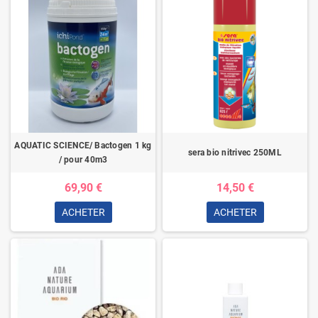
AQUATIC SCIENCE/ Bactogen 1 kg
sera bio nitrivec 250ML
/ pour 40m3
69,90 €
14,50 €
ACHETER
ACHETER