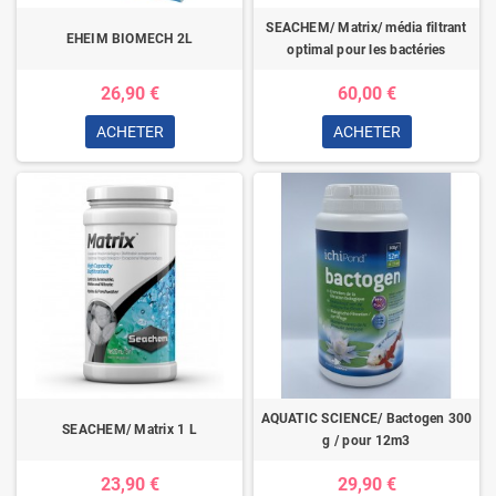
SEACHEM/ Matrix/ média filtrant
EHEIM BIOMECH 2L
optimal pour les bactéries
26,90 €
60,00 €
ACHETER
ACHETER
AQUATIC SCIENCE/ Bactogen 300
SEACHEM/ Matrix 1 L
g / pour 12m3
23,90 €
29,90 €