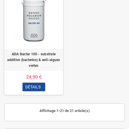
ADA Bacter 100 - substrate
additive (bacteries) & anti-algues
vertes
24,90 €
DÉTAILS
Affichage 1-21 de 21 article(s)