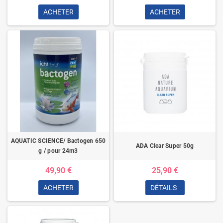
ACHETER
ACHETER
AQUATIC SCIENCE/ Bactogen 650
ADA Clear Super 50g
g / pour 24m3
49,90 €
25,90 €
ACHETER
DÉTAILS