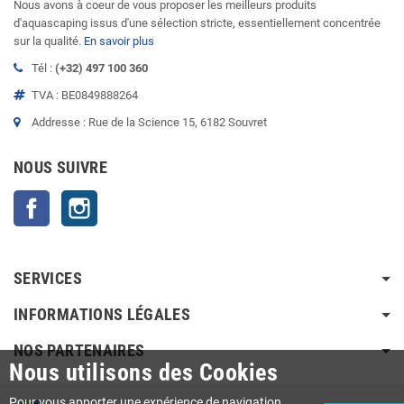
Nous avons à coeur de vous proposer les meilleurs produits
d'aquascaping issus d'une sélection stricte, essentiellement concentrée
sur la qualité.
En savoir plus
Tél :
(+32) 497 100 360
TVA : BE0849888264
Addresse : Rue de la Science 15, 6182 Souvret
NOUS SUIVRE
Facebook
Instagram
SERVICES
INFORMATIONS LÉGALES
NOS PARTENAIRES
Nous utilisons des Cookies
Pour vous apporter une expérience de navigation