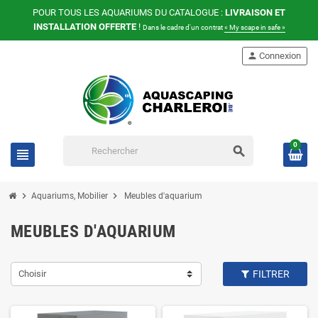
POUR TOUS LES AQUARIUMS DU CATALOGUE :
LIVRAISON ET
INSTALLATION OFFERTE
!
Dans le cadre d'un contrat
« My scape in safe »
person
Connexion
0
search
view_headline
chevron_right
chevron_right
Aquariums, Mobilier
Meubles d'aquarium
MEUBLES D'AQUARIUM
Choisir
FILTRER