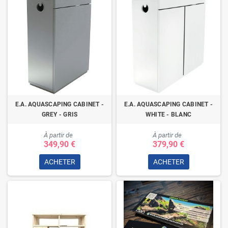
E.A. AQUASCAPING CABINET -
E.A. AQUASCAPING CABINET -
GREY - GRIS
WHITE - BLANC
À partir de
À partir de
349,90 €
379,90 €
ACHETER
ACHETER