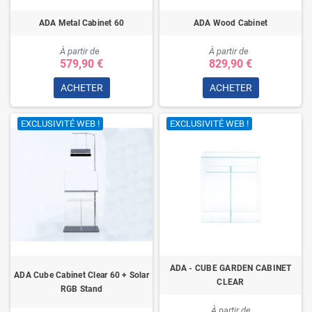
ADA Metal Cabinet 60
ADA Wood Cabinet
À partir de
À partir de
579,90 €
829,90 €
ACHETER
ACHETER
EXCLUSIVITÉ WEB !
EXCLUSIVITÉ WEB !
ADA - CUBE GARDEN CABINET
ADA Cube Cabinet Clear 60 + Solar
CLEAR
RGB Stand
À partir de