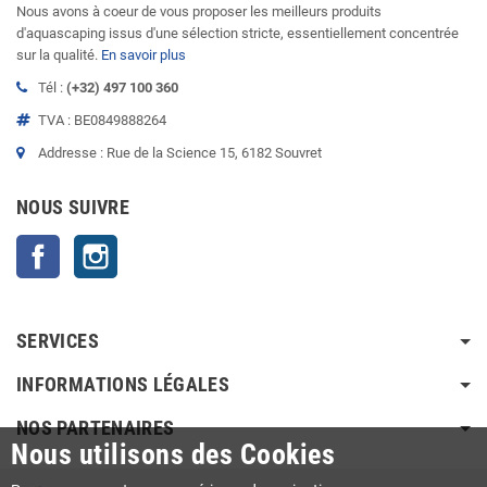
Nous avons à coeur de vous proposer les meilleurs produits
d'aquascaping issus d'une sélection stricte, essentiellement concentrée
sur la qualité.
En savoir plus
Tél :
(+32) 497 100 360
TVA : BE0849888264
Addresse : Rue de la Science 15, 6182 Souvret
NOUS SUIVRE
Facebook
Instagram
SERVICES
INFORMATIONS LÉGALES
NOS PARTENAIRES
Nous utilisons des Cookies