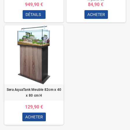
949,90 €
84,90 €
DÉTAILS
ACHETER
Sera AquaTank Meuble 82cm x 40
x 80 cm H
129,90 €
ACHETER