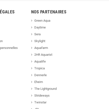
LÉGALES
NOS PARTENAIRES
Green Aqua
Daytime
Sera
ion
Skylight
personnelles
Aquafarm
2HR Aquarist
Aqualife
Tropica
Dennerle
Eheim
The Lightground
Strideways
Twinstar