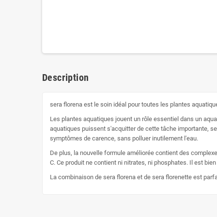
Description
sera florena est le soin idéal pour toutes les plantes aquatiq
Les plantes aquatiques jouent un rôle essentiel dans un aqua
aquatiques puissent s'acquitter de cette tâche importante, se
symptômes de carence, sans polluer inutilement l'eau.
De plus, la nouvelle formule améliorée contient des complexes
C. Ce produit ne contient ni nitrates, ni phosphates. Il est bien
La combinaison de sera florena et de sera florenette est parf