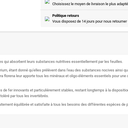
Choisissez le moyen de livraison le plus adapté
Politique retours
Vous disposez de 14 jours pour nous retourner 
ues qui absorbent leurs substances nutritives essentiellement par les feuilles.
rium, étant donné qu'elles prélèvent dans l'eau des substances nocives ainsi qu
ra florena leur apporte tous les minéraux et oligo-éléments essentiels pour une c
 de fer innovants et particulièrement stables, restant longtemps à la dispositio
 toléré par tous les invertébrés.
aitement équilibrée et satisfaite à tous les besoins des différentes espèces de 