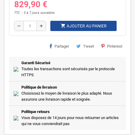
829,90 €
TTC
5 à 7 jours ouvrables
shopping_cart
remove
add
AJOUTER AU PANIER
Partager
Tweet
Pinterest
Garanti Sécurisé
Toutes les transactions sont sécurisés par le protocole
HTTPS
Politique de livraison
Choisissez le moyen de livraison le plus adapté. Nous
assurons une livraison rapide et soignée.
Politique retours
Vous disposez de 14 jours pour nous retourner un articles
qui ne vous conviendrait pas