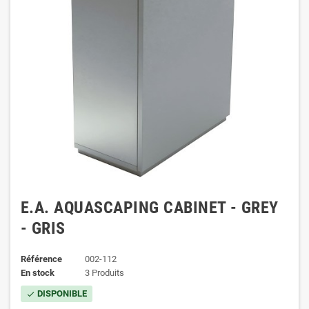
E.A. AQUASCAPING CABINET - GREY
- GRIS
Référence
002-112
En stock
3 Produits
DISPONIBLE
check