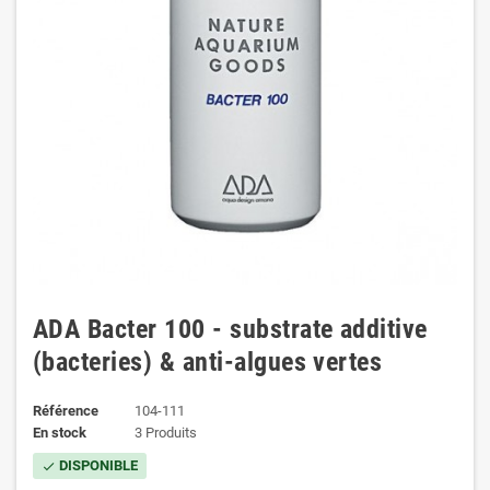
ADA Bacter 100 - substrate additive
(bacteries) & anti-algues vertes
Référence
104-111
En stock
3 Produits
DISPONIBLE
check