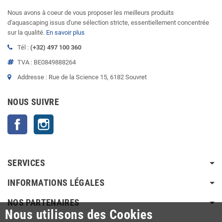
Nous avons à coeur de vous proposer les meilleurs produits
d'aquascaping issus d'une sélection stricte, essentiellement concentrée
sur la qualité.
En savoir plus
Tél :
(+32) 497 100 360
TVA : BE0849888264
Addresse : Rue de la Science 15, 6182 Souvret
NOUS SUIVRE
Facebook
Instagram
SERVICES
INFORMATIONS LÉGALES
NOS PARTENAIRES
Nous utilisons des Cookies