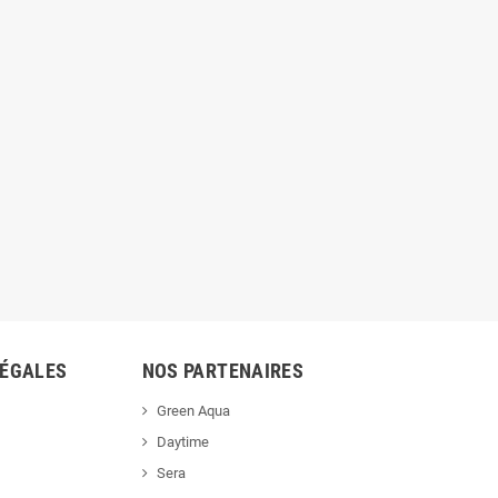
LÉGALES
NOS PARTENAIRES
Green Aqua
Daytime
Sera