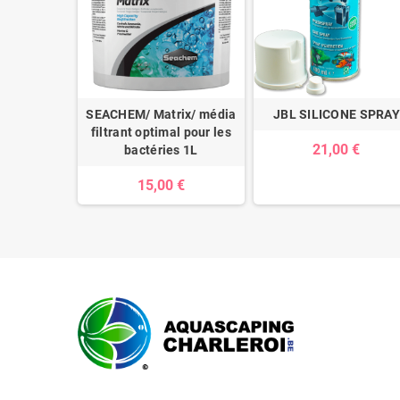
SEACHEM/ Matrix/ média
JBL SILICONE SPRAY
filtrant optimal pour les
21,00 €
bactéries 1L
15,00 €