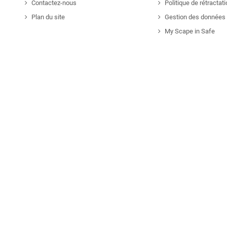
Contactez-nous
Politique de rétractat
Plan du site
Gestion des données 
My Scape in Safe