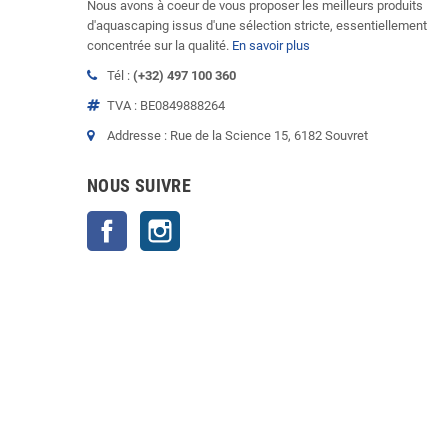
Nous avons à coeur de vous proposer les meilleurs produits
d'aquascaping issus d'une sélection stricte, essentiellement
concentrée sur la qualité.
En savoir plus
Tél :
(+32) 497 100 360
TVA : BE0849888264
Addresse : Rue de la Science 15, 6182 Souvret
NOUS SUIVRE
Facebook
Instagram