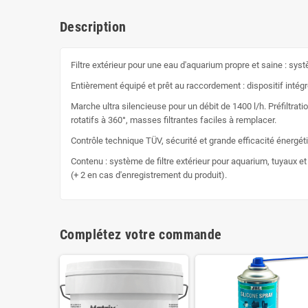
Description
Filtre extérieur pour une eau d'aquarium propre et saine : sys
Entièrement équipé et prêt au raccordement : dispositif intég
Marche ultra silencieuse pour un débit de 1400 l/h. Préfiltrat
rotatifs à 360°, masses filtrantes faciles à remplacer.
Contrôle technique TÜV, sécurité et grande efficacité énerg
Contenu : système de filtre extérieur pour aquarium, tuyaux et
(+ 2 en cas d'enregistrement du produit).
Complétez votre commande