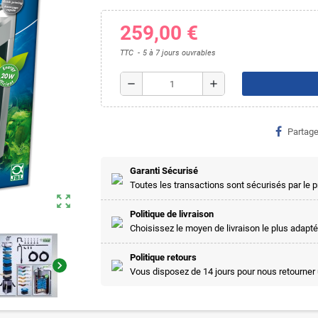
259,00 €
TTC
5 à 7 jours ouvrables
remove
add
Partage
Garanti Sécurisé
Toutes les transactions sont sécurisés par le
zoom_out_map
Politique de livraison
Choisissez le moyen de livraison le plus adapté
Politique retours
chevron_right
Vous disposez de 14 jours pour nous retourner 