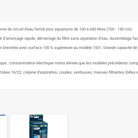
tème de circuit d'eau fermé pour aquariums de 160 à 600 litres (100 - 150 cm).
ré d’amorçage rapide, démarrage du filtre sans aspiration d’eau. Assemblage fac
ion brevetée avec surface 100 % supérieure au modèle 1501. Grande capacité de filt
étique : consommation électrique moins élevée que les modèles précédents comp
 tubes 16/22, crépine d'aspiration, coudes, ventouses, masses filtrantes (billes e