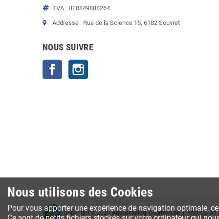
TVA : BE0849888264
Addresse : Rue de la Science 15, 6182 Souvret
NOUS SUIVRE
Facebook
Instagram
Nous utilisons des Cookies
Pour vous apporter une expérience de navigation optimale, ce s
Copyright © 2020
Aquascaping-Charleroi.be
| Réalisation
Ce sont de petits fichiers stockés sur votre ordinateur qui nou