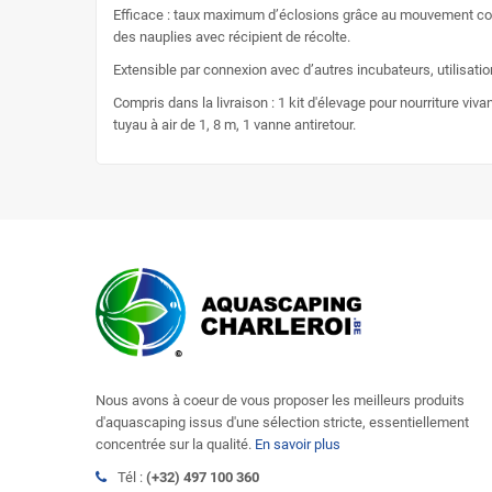
Efficace : taux maximum d’éclosions grâce au mouvement cons
des nauplies avec récipient de récolte.
Extensible par connexion avec d’autres incubateurs, utilisati
Compris dans la livraison : 1 kit d'élevage pour nourriture vi
tuyau à air de 1, 8 m, 1 vanne antiretour.
Nous avons à coeur de vous proposer les meilleurs produits
d'aquascaping issus d'une sélection stricte, essentiellement
concentrée sur la qualité.
En savoir plus
Tél :
(+32) 497 100 360