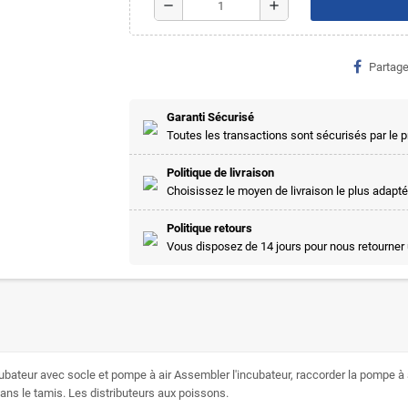
remove
add
Partage
Garanti Sécurisé
Toutes les transactions sont sécurisés par le
Politique de livraison
Choisissez le moyen de livraison le plus adapté
Politique retours
Vous disposez de 14 jours pour nous retourner 
ubateur avec socle et pompe à air Assembler l'incubateur, raccorder la pompe à ai
 dans le tamis. Les distributeurs aux poissons.