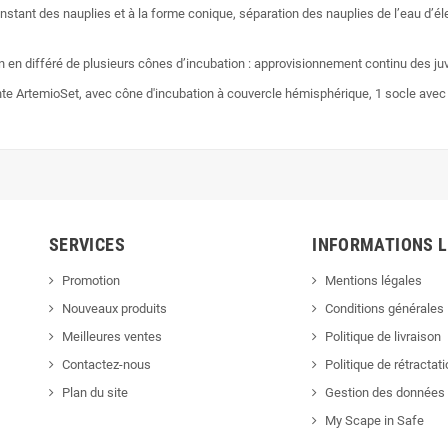
tant des nauplies et à la forme conique, séparation des nauplies de l’eau d’él
on en différé de plusieurs cônes d’incubation : approvisionnement continu des ju
vante ArtemioSet, avec cône d'incubation à couvercle hémisphérique, 1 socle avec v
SERVICES
INFORMATIONS 
Promotion
Mentions légales
Nouveaux produits
Conditions générales
Meilleures ventes
Politique de livraison
Contactez-nous
Politique de rétractat
Plan du site
Gestion des données 
My Scape in Safe