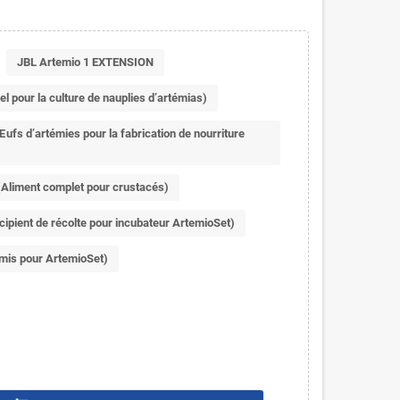
JBL Artemio 1 EXTENSION
l pour la culture de nauplies d’artémias)
fs d’artémies pour la fabrication de nourriture
(Aliment complet pour crustacés)
ipient de récolte pour incubateur ArtemioSet)
mis pour ArtemioSet)