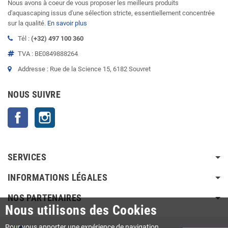
Nous avons à coeur de vous proposer les meilleurs produits
d'aquascaping issus d'une sélection stricte, essentiellement concentrée
sur la qualité.
En savoir plus
Tél :
(+32) 497 100 360
TVA : BE0849888264
Addresse : Rue de la Science 15, 6182 Souvret
NOUS SUIVRE
Facebook
Instagram
SERVICES
INFORMATIONS LÉGALES
NOS PARTENAIRES
Nous utilisons des Cookies
Pour vous apporter une expérience de navigation