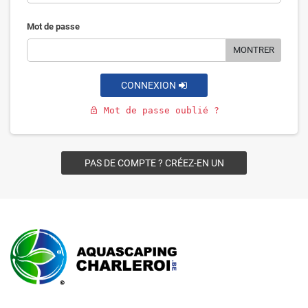
Mot de passe
MONTRER
CONNEXION
Mot de passe oublié ?
lock_open
PAS DE COMPTE ? CRÉEZ-EN UN