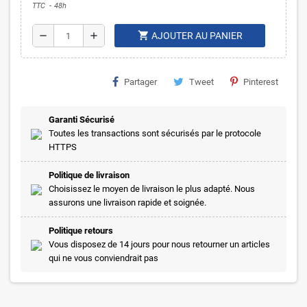
TTC
48h
shopping_cart
remove
add
AJOUTER AU PANIER
Partager
Tweet
Pinterest
Garanti Sécurisé
Toutes les transactions sont sécurisés par le protocole
HTTPS
Politique de livraison
Choisissez le moyen de livraison le plus adapté. Nous
assurons une livraison rapide et soignée.
Politique retours
Vous disposez de 14 jours pour nous retourner un articles
qui ne vous conviendrait pas