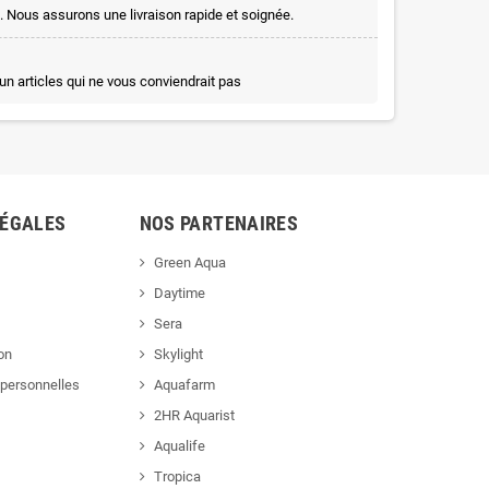
. Nous assurons une livraison rapide et soignée.
un articles qui ne vous conviendrait pas
LÉGALES
NOS PARTENAIRES
Green Aqua
Daytime
Sera
ion
Skylight
personnelles
Aquafarm
2HR Aquarist
Aqualife
Tropica