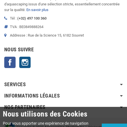
d'aquascaping issus d'une sélection stricte, essentiellement concentrée
sur la qualité.
En savoir plus
Tél :
(+32) 497 100 360
TVA : BE0849888264
Addresse : Rue de la Science 15, 6182 Souvret
NOUS SUIVRE
Facebook
Instagram
SERVICES
INFORMATIONS LÉGALES
NOS PARTENAIRES
Nous utilisons des Cookies
Pour vous apporter une expérience de navigation