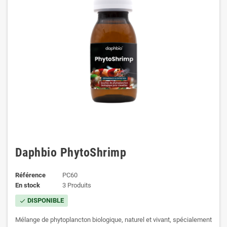
Daphbio PhytoShrimp
Référence
PC60
En stock
3 Produits
DISPONIBLE
check
Mélange de phytoplancton biologique, naturel et vivant, spécialement