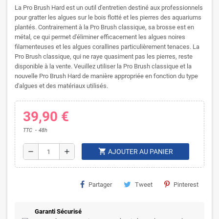
La Pro Brush Hard est un outil d'entretien destiné aux professionnels
pour gratter les algues sur le bois flotté et les pierres des aquariums
plantés. Contrairement à la Pro Brush classique, sa brosse est en
métal, ce qui permet d'éliminer efficacement les algues noires
filamenteuses et les algues corallines particulièrement tenaces. La
Pro Brush classique, qui ne raye quasiment pas les pierres, reste
disponible à la vente. Veuillez utiliser la Pro Brush classique et la
nouvelle Pro Brush Hard de manière appropriée en fonction du type
d'algues et des matériaux utilisés.
39,90 €
TTC
48h
shopping_cart
remove
add
AJOUTER AU PANIER
Partager
Tweet
Pinterest
Garanti Sécurisé