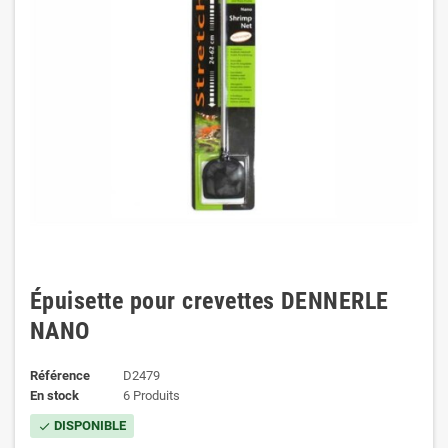
Épuisette pour crevettes DENNERLE
NANO
Référence
D2479
En stock
6 Produits
DISPONIBLE
check