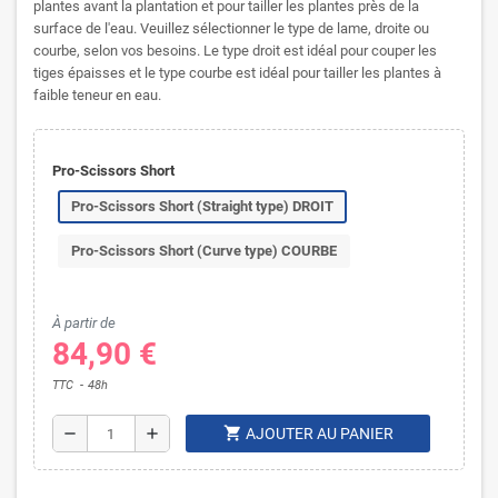
plantes avant la plantation et pour tailler les plantes près de la
surface de l'eau. Veuillez sélectionner le type de lame, droite ou
courbe, selon vos besoins. Le type droit est idéal pour couper les
tiges épaisses et le type courbe est idéal pour tailler les plantes à
faible teneur en eau.
Pro-Scissors Short
Pro-Scissors Short (Straight type) DROIT
Pro-Scissors Short (Curve type) COURBE
À partir de
84,90 €
TTC
48h
shopping_cart
remove
add
AJOUTER AU PANIER