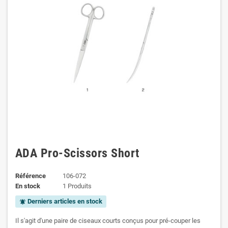
ADA Pro-Scissors Short
Référence
106-072
En stock
1 Produits
Derniers articles en stock
notifications_active
Il s'agit d'une paire de ciseaux courts conçus pour pré-couper les