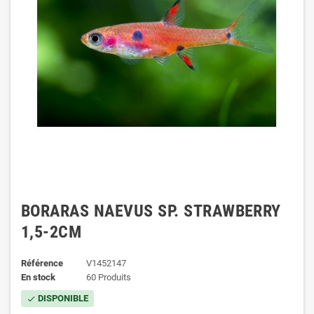
BORARAS NAEVUS SP. STRAWBERRY
1,5-2CM
Référence
V1452147
En stock
60 Produits
DISPONIBLE
check