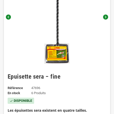
chevron_left
chevron_right
Epuisette sera − fine
Référence
47696
En stock
6 Produits
DISPONIBLE
check
Les épuisettes sera existent en quatre tailles.