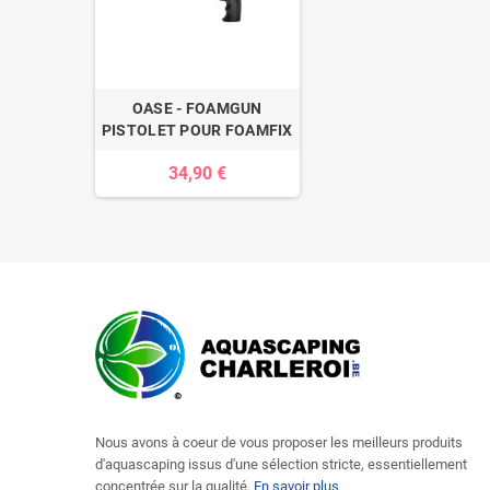
OASE - FOAMGUN
PISTOLET POUR FOAMFIX
34,90 €
Nous avons à coeur de vous proposer les meilleurs produits
d'aquascaping issus d'une sélection stricte, essentiellement
concentrée sur la qualité.
En savoir plus