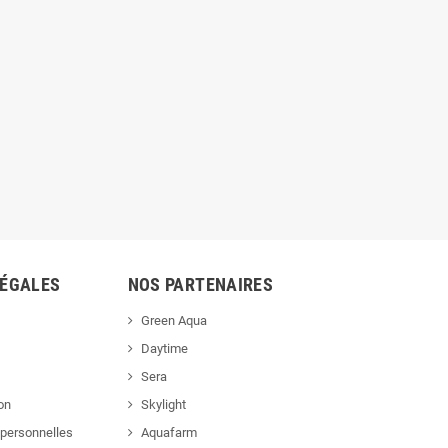
LÉGALES
NOS PARTENAIRES
Green Aqua
Daytime
Sera
ion
Skylight
personnelles
Aquafarm