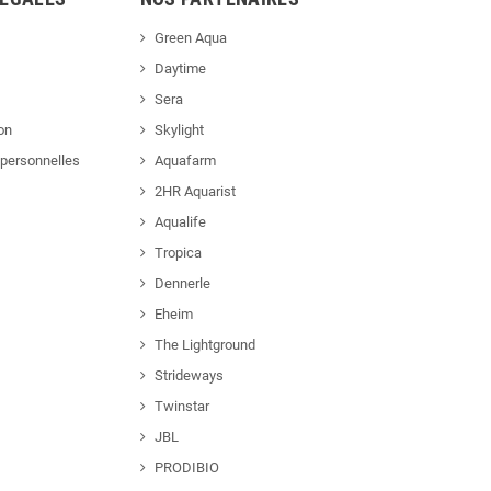
Green Aqua
Daytime
Sera
ion
Skylight
personnelles
Aquafarm
2HR Aquarist
Aqualife
Tropica
Dennerle
Eheim
The Lightground
Strideways
Twinstar
JBL
PRODIBIO