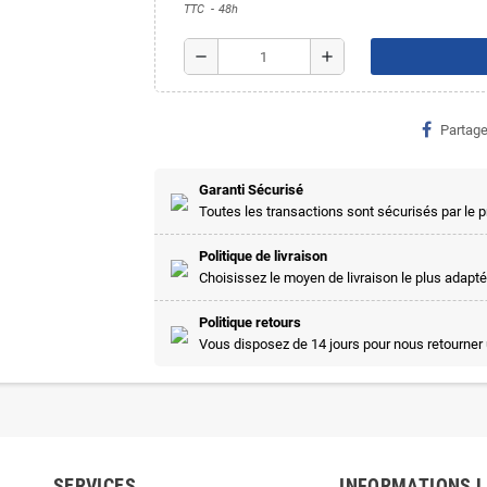
TTC
48h
remove
add
Partage
Garanti Sécurisé
Toutes les transactions sont sécurisés par le
Politique de livraison
Choisissez le moyen de livraison le plus adapté
Politique retours
Vous disposez de 14 jours pour nous retourner 
SERVICES
INFORMATIONS 