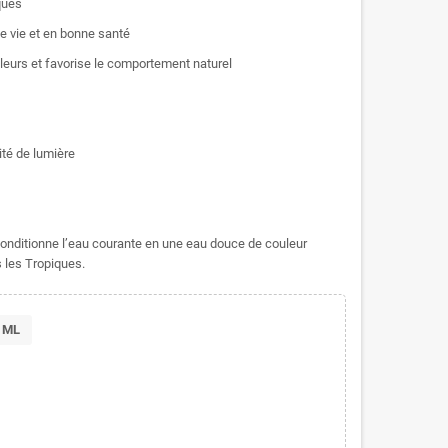
ques
e vie et en bonne santé
leurs et favorise le comportement naturel
ité de lumière
onditionne l’eau courante en une eau douce de couleur
 les Tropiques.
 ML