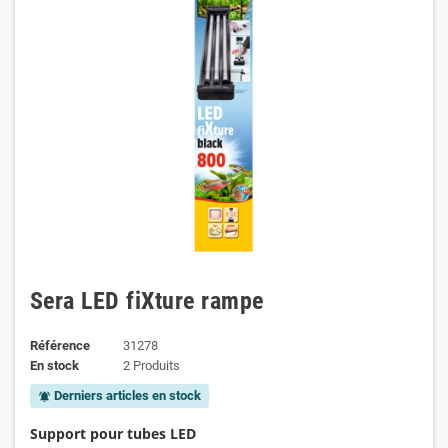
Sera LED fiXture rampe
Référence
31278
En stock
2 Produits
Derniers articles en stock
notifications_active
Support pour tubes LED