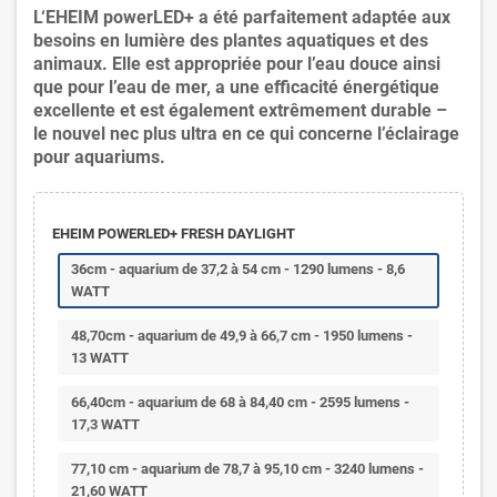
L‘EHEIM powerLED+ a été parfaitement adaptée aux
besoins en lumière des plantes aquatiques et des
animaux. Elle est appropriée pour l’eau douce ainsi
que pour l’eau de mer, a une efficacité énergétique
excellente et est également extrêmement durable –
le nouvel nec plus ultra en ce qui concerne l’éclairage
pour aquariums.
EHEIM POWERLED+ FRESH DAYLIGHT
36cm - aquarium de 37,2 à 54 cm - 1290 lumens - 8,6
WATT
48,70cm - aquarium de 49,9 à 66,7 cm - 1950 lumens -
13 WATT
66,40cm - aquarium de 68 à 84,40 cm - 2595 lumens -
17,3 WATT
77,10 cm - aquarium de 78,7 à 95,10 cm - 3240 lumens -
21,60 WATT