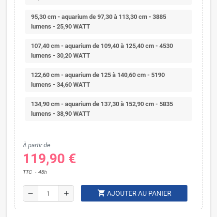
95,30 cm - aquarium de 97,30 à 113,30 cm - 3885
lumens - 25,90 WATT
107,40 cm - aquarium de 109,40 à 125,40 cm - 4530
lumens - 30,20 WATT
122,60 cm - aquarium de 125 à 140,60 cm - 5190
lumens - 34,60 WATT
134,90 cm - aquarium de 137,30 à 152,90 cm - 5835
lumens - 38,90 WATT
À partir de
119,90 €
TTC
48h
shopping_cart
remove
add
AJOUTER AU PANIER