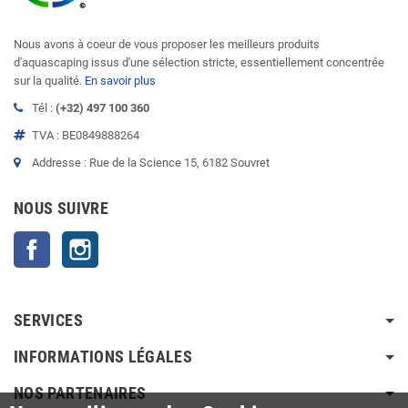
Nous avons à coeur de vous proposer les meilleurs produits
d'aquascaping issus d'une sélection stricte, essentiellement concentrée
sur la qualité.
En savoir plus
Tél :
(+32) 497 100 360
TVA : BE0849888264
Addresse : Rue de la Science 15, 6182 Souvret
NOUS SUIVRE
Facebook
Instagram
SERVICES
INFORMATIONS LÉGALES
NOS PARTENAIRES