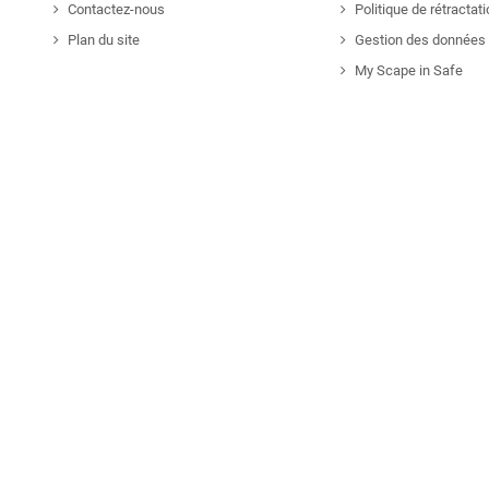
Contactez-nous
Politique de rétractat
Plan du site
Gestion des données 
My Scape in Safe