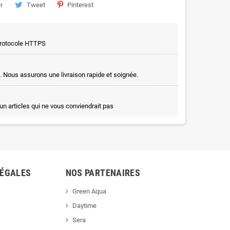
r
Tweet
Pinterest
 protocole HTTPS
. Nous assurons une livraison rapide et soignée.
un articles qui ne vous conviendrait pas
LÉGALES
NOS PARTENAIRES
Green Aqua
Daytime
Sera