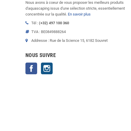
Nous avons à coeur de vous proposer les meilleurs produits
d'aquascaping issus d'une sélection stricte, essentiellement
concentrée sur la qualité.
En savoir plus
Tél :
(+32) 497 100 360
TVA : BE0849888264
Addresse : Rue de la Science 15, 6182 Souvret
NOUS SUIVRE
Facebook
Instagram