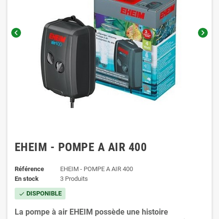
chevron_left
chevron_right
EHEIM - POMPE A AIR 400
Référence
EHEIM - POMPE A AIR 400
En stock
3 Produits
DISPONIBLE
check
La pompe à air EHEIM possède une histoire