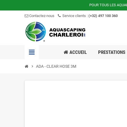
POUR TOUS LES AQUA
Contactez-nous
Service clients :
(+32) 497 100 360
view_headline
ACCUEIL
PRESTATIONS
chevron_right
ADA - CLEAR HOSE 3M