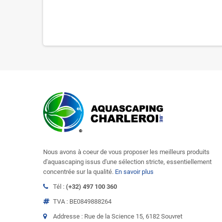
Nous avons à coeur de vous proposer les meilleurs produits
d'aquascaping issus d'une sélection stricte, essentiellement
concentrée sur la qualité.
En savoir plus
Tél :
(+32) 497 100 360
TVA : BE0849888264
Addresse : Rue de la Science 15, 6182 Souvret