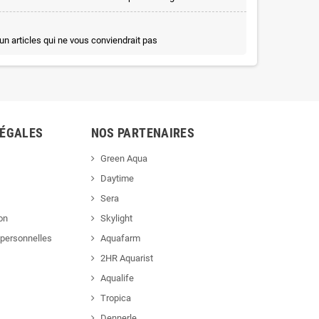
un articles qui ne vous conviendrait pas
LÉGALES
NOS PARTENAIRES
Green Aqua
Daytime
Sera
ion
Skylight
personnelles
Aquafarm
2HR Aquarist
Aqualife
Tropica
Dennerle