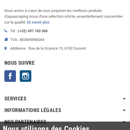
Nous avons à coeur de vous proposer les meilleurs produits
d'aquascaping issus d'une sélection stricte, essentiellement concentrée
sur la qualité.
En savoir plus
Tél :
(+32) 497 100 360
TVA : BE0849888264
Addresse : Rue de la Science 15, 6182 Souvret
NOUS SUIVRE
Facebook
Instagram
SERVICES
INFORMATIONS LÉGALES
NOS PARTENAIRES
Nous utilisons des Cookies