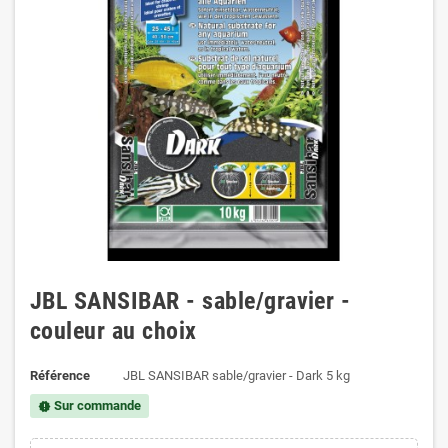
JBL SANSIBAR - sable/gravier -
couleur au choix
Référence
JBL SANSIBAR sable/gravier - Dark 5 kg
Sur commande
new_releases