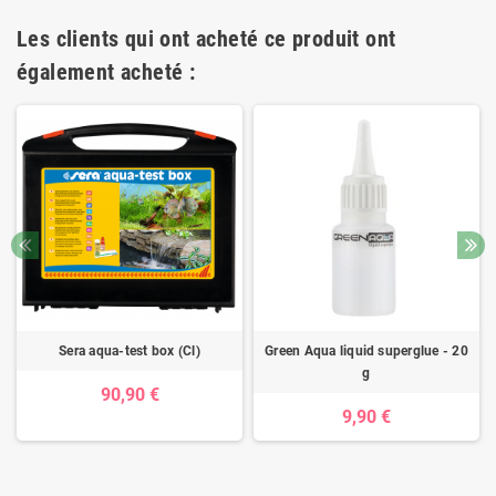
Les clients qui ont acheté ce produit ont
également acheté :
Sera aqua-test box (Cl)
Green Aqua liquid superglue - 20
g
90,90 €
9,90 €