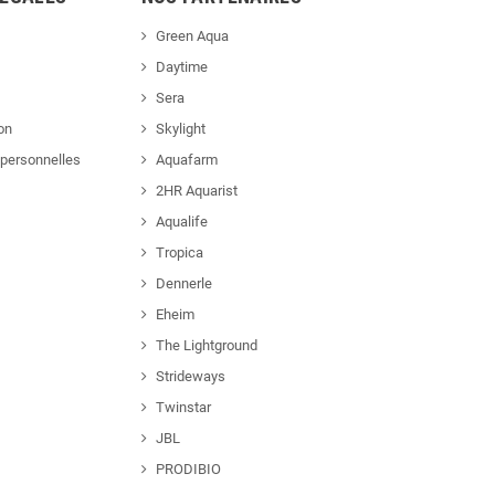
Green Aqua
Daytime
Sera
ion
Skylight
personnelles
Aquafarm
2HR Aquarist
Aqualife
Tropica
Dennerle
Eheim
The Lightground
Strideways
Twinstar
JBL
PRODIBIO