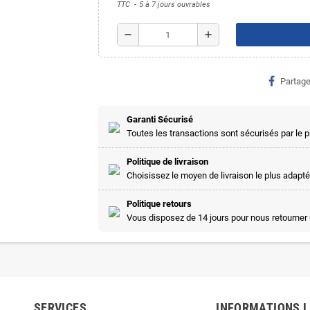
TTC
5 à 7 jours ouvrables
remove
add
Partage
Garanti Sécurisé
Toutes les transactions sont sécurisés par le
Politique de livraison
Choisissez le moyen de livraison le plus adapté
Politique retours
Vous disposez de 14 jours pour nous retourner 
SERVICES
INFORMATIONS 