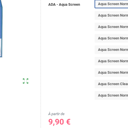
Aqua Screen Norma
ADA - Aqua Screen
Aqua Screen Norma
Aqua Screen Norma
Aqua Screen Norma
Aqua Screen Norma
Aqua Screen Norma
Aqua Screen Norma
zoom_out_map
Aqua Screen Clear
Aqua Screen Norma
À partir de
9,90 €