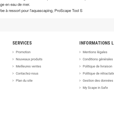
sage en eau de mer.
urbe à ressort pour l'aquascaping, ProScape Tool S
SERVICES
INFORMATIONS 
Promotion
Mentions légales
Nouveaux produits
Conditions générales
Meilleures ventes
Politique de livraison
Contactez-nous
Politique de rétractat
Plan du site
Gestion des données 
My Scape in Safe