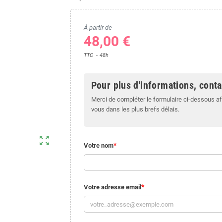
À partir de
48,00 €
TTC
48h
Pour plus d'informations, cont
Merci de compléter le formulaire ci-dessous af
vous dans les plus brefs délais.
zoom_out_map
Votre nom
Votre adresse email