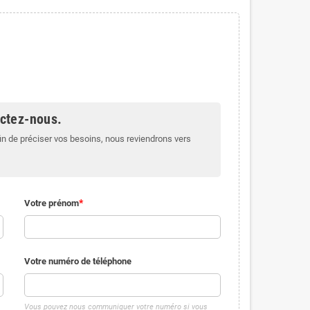
actez-nous.
in de préciser vos besoins, nous reviendrons vers
Votre prénom
Votre numéro de téléphone
Vous pouvez nous communiquer votre numéro si vous