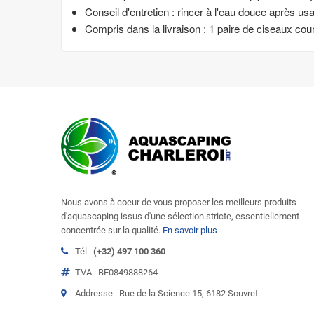
Conseil d'entretien : rincer à l'eau douce après u
Compris dans la livraison : 1 paire de ciseaux co
Nous avons à coeur de vous proposer les meilleurs produits
d'aquascaping issus d'une sélection stricte, essentiellement
concentrée sur la qualité.
En savoir plus
Tél :
(+32) 497 100 360
TVA : BE0849888264
Addresse : Rue de la Science 15, 6182 Souvret