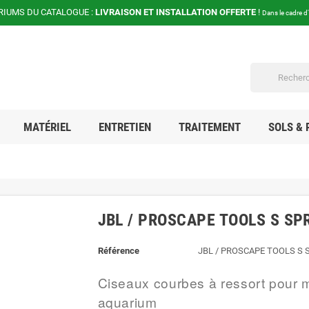
RIUMS DU CATALOGUE :
LIVRAISON ET INSTALLATION OFFERTE
!
Dans le cadre d
MATÉRIEL
ENTRETIEN
TRAITEMENT
SOLS & 
JBL / PROSCAPE TOOLS S SP
Référence
JBL / PROSCAPE TOOLS S 
Ciseaux courbes à ressort pour 
aquarium