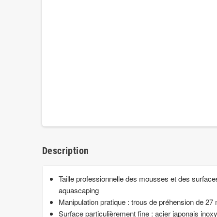
Description
Taille professionnelle des mousses et des surfac
aquascaping
Manipulation pratique : trous de préhension de 27 m
Surface particulièrement fine : acier japonais ino