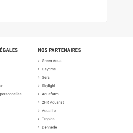
LÉGALES
NOS PARTENAIRES
Green Aqua
Daytime
Sera
ion
Skylight
personnelles
Aquafarm
2HR Aquarist
Aqualife
Tropica
Dennerle