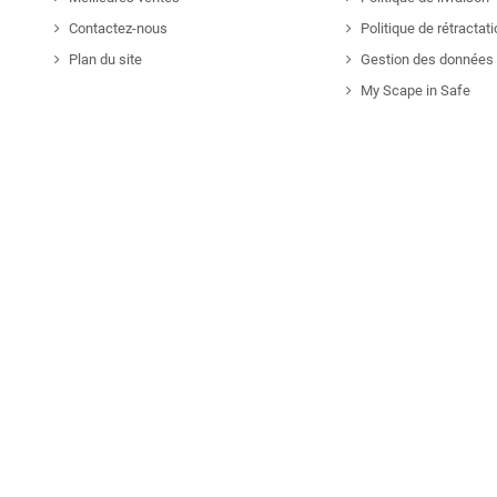
Contactez-nous
Politique de rétractat
Plan du site
Gestion des données 
My Scape in Safe