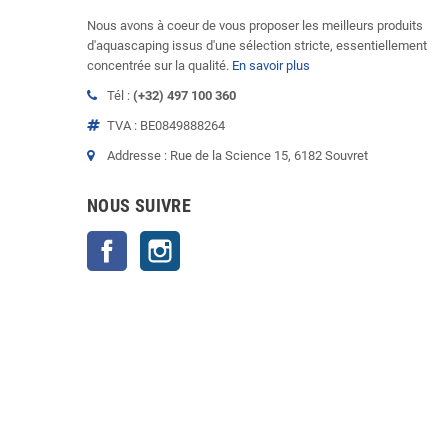
Nous avons à coeur de vous proposer les meilleurs produits
d'aquascaping issus d'une sélection stricte, essentiellement
concentrée sur la qualité.
En savoir plus
Tél :
(+32) 497 100 360
TVA : BE0849888264
Addresse : Rue de la Science 15, 6182 Souvret
NOUS SUIVRE
Facebook
Instagram