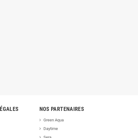
LÉGALES
NOS PARTENAIRES
Green Aqua
Daytime
Sera