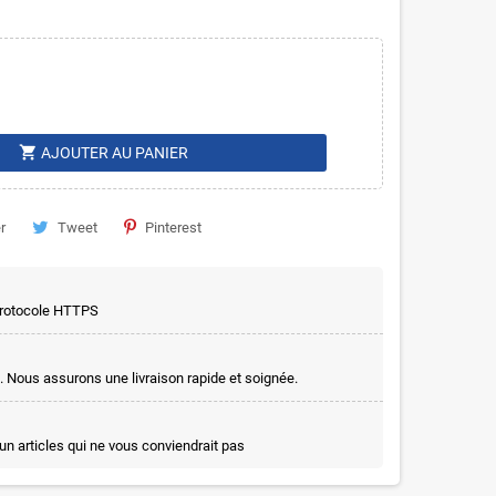
shopping_cart
AJOUTER AU PANIER
r
Tweet
Pinterest
 protocole HTTPS
. Nous assurons une livraison rapide et soignée.
un articles qui ne vous conviendrait pas