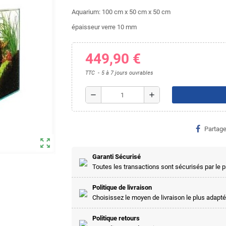
Aquarium: 100 cm x 50 cm x 50 cm
épaisseur verre 10 mm
449,90 €
TTC
5 à 7 jours ouvrables
remove
add
Partage
zoom_out_map
Garanti Sécurisé
Toutes les transactions sont sécurisés par le
Politique de livraison
Choisissez le moyen de livraison le plus adapté
Politique retours