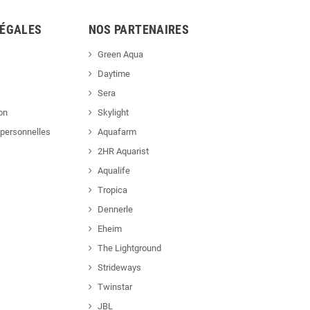
LÉGALES
NOS PARTENAIRES
Green Aqua
Daytime
Sera
ion
Skylight
personnelles
Aquafarm
2HR Aquarist
Aqualife
Tropica
Dennerle
Eheim
The Lightground
Strideways
Twinstar
JBL