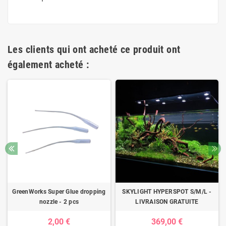
Les clients qui ont acheté ce produit ont
également acheté :
GreenWorks Super Glue dropping
SKYLIGHT HYPERSPOT S/M/L -
nozzle - 2 pcs
LIVRAISON GRATUITE
2,00 €
369,00 €