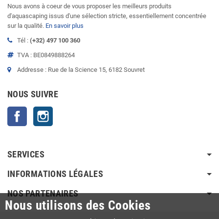
Nous avons à coeur de vous proposer les meilleurs produits
d'aquascaping issus d'une sélection stricte, essentiellement concentrée
sur la qualité.
En savoir plus
Tél :
(+32) 497 100 360
TVA : BE0849888264
Addresse : Rue de la Science 15, 6182 Souvret
NOUS SUIVRE
Facebook
Instagram
SERVICES
INFORMATIONS LÉGALES
NOS PARTENAIRES
Nous utilisons des Cookies